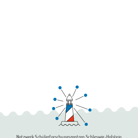
Netzwerk Schülerforschungszentren
Schleswig-Holstein