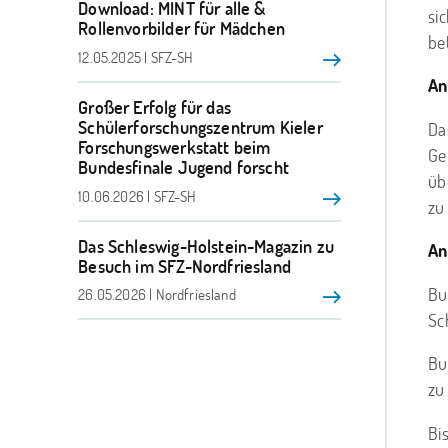
Download: MINT für alle &
si
Rollenvorbilder für Mädchen
bet
12.05.2025 | SFZ-SH
An
Großer Erfolg für das
Schülerforschungszentrum Kieler
Da
Forschungswerkstatt beim
Ge
Bundesfinale Jugend forscht
üb
10.06.2026 | SFZ-SH
zu
Das Schleswig-Holstein-Magazin zu
An
Besuch im SFZ-Nordfriesland
Bu
26.05.2026 | Nordfriesland
Sc
Bu
zu
Bi