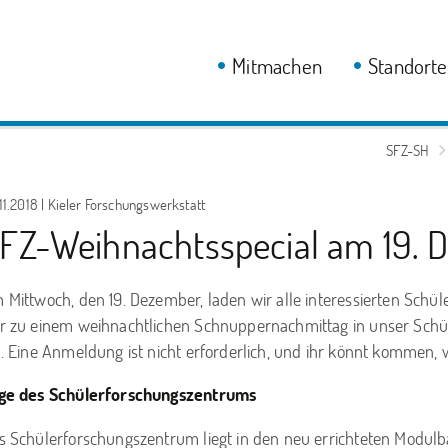
Mitmachen
Standorte
SFZ-SH
11.2018 | Kieler Forschungswerkstatt
FZ-Weihnachtsspecial am 19. 
 Mittwoch, den 19. Dezember, laden wir alle interessierten Schüle
r zu einem weihnachtlichen Schnuppernachmittag in unser Schü
n. Eine Anmeldung ist nicht erforderlich, und ihr könnt kommen, 
ge des Schülerforschungszentrums
s Schülerforschungszentrum liegt in den neu errichteten Modulb