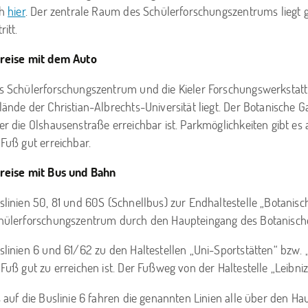
ch
hier
. Der zentrale Raum des Schülerforschungszentrums liegt 
ritt.
reise mit dem Auto
s Schülerforschungszentrum und die Kieler Forschungswerkstatt
lände der Christian-Albrechts-Universität liegt. Der Botanische G
er die Olshausenstraße erreichbar ist. Parkmöglichkeiten gibt e
 Fuß gut erreichbar.
reise mit Bus und Bahn
slinien 50, 81 und 60S (Schnellbus) zur Endhaltestelle „Botanisc
hülerforschungszentrum durch den Haupteingang des Botanische
slinien 6 und 61/62 zu den Haltestellen „Uni-Sportstätten“ bzw. 
 Fuß gut zu erreichen ist. Der Fußweg von der Haltestelle „Leibniz
s auf die Buslinie 6 fahren die genannten Linien alle über den Ha