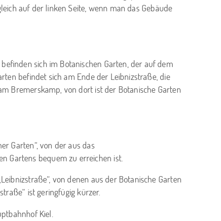
gleich auf der linken Seite, wenn man das Gebäude
 befinden sich im Botanischen Garten, der auf dem
arten befindet sich am Ende der Leibnizstraße, die
s am Bremerskamp, von dort ist der Botanische Garten
her Garten“, von der aus das
n Gartens bequem zu erreichen ist.
„Leibnizstraße“, von denen aus der Botanische Garten
straße“ ist geringfügig kürzer.
uptbahnhof Kiel.