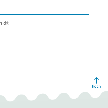
sicht
hoch