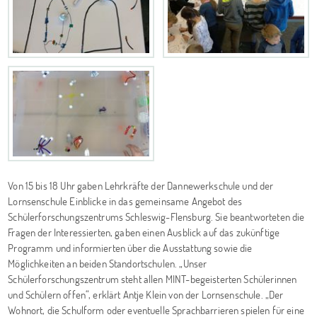
Von 15 bis 18 Uhr gaben Lehrkräfte der Dannewerkschule und der
Lornsenschule Einblicke in das gemeinsame Angebot des
Schülerforschungszentrums Schleswig-Flensburg. Sie beantworteten die
Fragen der Interessierten, gaben einen Ausblick auf das zukünftige
Programm und informierten über die Ausstattung sowie die
Möglichkeiten an beiden Standortschulen. „Unser
Schülerforschungszentrum steht allen MINT-begeisterten Schülerinnen
und Schülern offen“, erklärt Antje Klein von der Lornsenschule. „Der
Wohnort, die Schulform oder eventuelle Sprachbarrieren spielen für eine